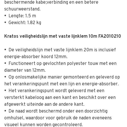
beschermende kabe;verbinding en een betere
schuurweerstand.
•
Lengte: 1.5 m
•
Gewicht: 1.82 kg
Kratos veiligheidslijn met vaste lijnklem 10m FA2010210
•
De veiligheidslijn met vaste lijnklem 20m is inclusief
energie-absorber koord 12mm.
•
Functioneert op gevlochten polyester touw met een
diameter van 12mm.
•
Op onlosmakelijke manier gemonteerd en geleverd op
het verankeringspunt met een lijn en energie-absorber.
•
Het verankeringspunt wordt geleverd met een
versterkt kabeloog aan een kant en beschikt over een
afgewerkt uiteinde aan de andere kant.
•
De naad wordt beschermd onder een doorzichtig
omhulsel, waardoor voor gebruik de naden eveneens
visueel kunnen worden gecontroleerd.