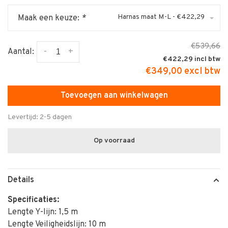
Harnas maat M-L - €422,29
Maak een keuze:
*
€539,66
-
+
Aantal:
€422,29
€349,00 excl btw
Toevoegen aan winkelwagen
Levertijd: 2-5 dagen
Op voorraad
Details
Specificaties:
Lengte Y-lijn: 1,5 m
Lengte Veiligheidslijn: 10 m