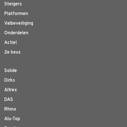
Steigers
Platformen
Valbeveiliging
Onderdelen
Actie!
2e keus
Solide
Dirks
Altrex
DAS
Rhino
Alu-Top