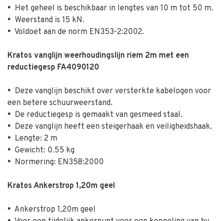
•
Het geheel is beschikbaar in lengtes van 10 m tot 50 m.
•
Weerstand is 15 kN.
•
Voldoet aan de norm EN353-2:2002.
Kratos vanglijn weerhoudingslijn riem 2m met een
reductiegesp FA4090120
•
Deze vanglijn beschikt over versterkte kabelogen voor
een betere schuurweerstand.
•
De reductiegesp is gemaakt van gesmeed staal.
•
Deze vanglijn heeft een steigerhaak en veiligheidshaak.
•
Lengte: 2 m
•
Gewicht: 0.55 kg
•
Normering: EN358:2000
Kratos Ankerstrop 1,20m geel
•
Ankerstrop 1,20m geel