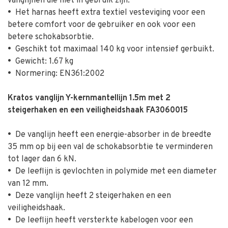
vanglijnen die niet in gebruik zijn.
•
Het harnas heeft extra textiel vesteviging voor een
betere comfort voor de gebruiker en ook voor een
betere schokabsorbtie.
•
Geschikt tot maximaal 140 kg voor intensief gerbuikt.
•
Gewicht: 1.67 kg
•
Normering: EN361:2002
Kratos vanglijn Y-kernmantellijn 1.5m met 2
steigerhaken en een veiligheidshaak FA3060015
•
De vanglijn heeft een energie-absorber in de breedte
35 mm op bij een val de schokabsorbtie te verminderen
tot lager dan 6 kN.
•
De leeflijn is gevlochten in polymide met een diameter
van 12 mm.
•
Deze vanglijn heeft 2 steigerhaken en een
veiligheidshaak.
•
De leeflijn heeft versterkte kabelogen voor een