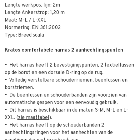
Lengte werkpos. lijn: 2m
Lengte Ankerstrop: 1,20 m
Maat: M-L / L-XXL
Normering: EN 361:2002
Type: Breed scala
Kratos comfortabele harnas 2 aanhechtingspunten
•
Het harnas heeft 2 bevestigingspunten, 2 textiellussen
op de borst en een dorsale D-ring op de rug.
•
Volledig verstelbare schouderriemen, beenlussen en
borstriemen.
•
De beenlussen en schouderbanden zijn voorzien van
automatische gespen voor een eenvoudig gebruik.
•
Dit harnas is beschikbaar in de maten S-M, M-L en L-
XXL. (
zie maattabel
).
•
Het harnas heeft op de schouderbanden 2
aanhechtingsringen voor het aanhechten van de