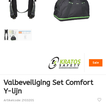
Sale
Valbeveiliging Set Comfort
Y-lijn
Artikelcode:
210320S