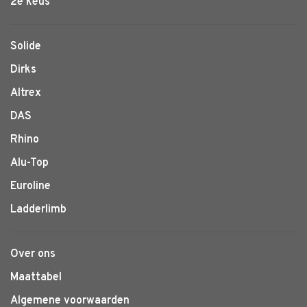
2e keus
Solide
Dirks
Altrex
DAS
Rhino
Alu-Top
Euroline
Ladderlimb
Over ons
Maattabel
Algemene voorwaarden