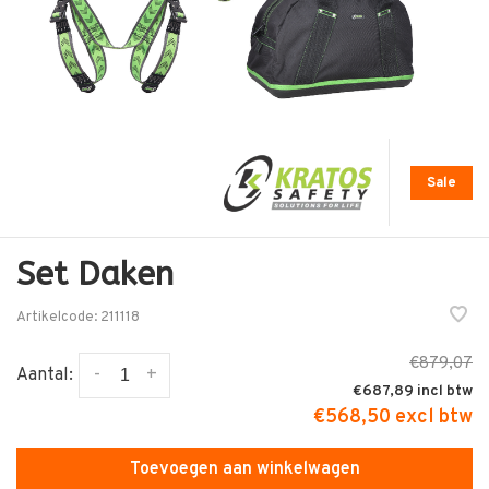
Sale
Set Daken
Artikelcode:
211118
€879,07
-
+
Aantal:
€687,89
€568,50 excl btw
Toevoegen aan winkelwagen