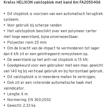
Kratos HELIXON valstopblok met band 6m FA2050406
•
Dit stopblok is voorzien van een automatisch terugtrek
systeem.
•
Voor gebruik bij scherpe randen
•
Het valstopblok beschikt over een polymeer carter
met hoge weerstand, bijna onverwoestbaar.
•
Polyester riem 25 mm
•
Om de kracht van de impact te verminderen tot lager
dan 6 kN zit er een geïntregeerd remsysteem op.
•
De weerstand op het anti-val stopblok is 15 kN.
•
Goedgekeurd voor een gebruiker met een max. gewicht
van 140 kg bij verticaal gebruik en bij horizontaal gebruik.
•
Dit valstopblok is in meerdere maten te verkrijgen.
•
Ook zit er een roterende automatische haak met
valindicator.
•
Lengte: 6 m
•
Normering: EN 360:2002
•
Gewicht: 2.33 kg