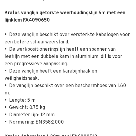
Kratos vanglijn getorste weerhoudingslijn 5m met een
lijnklem FA4090650
•
Deze vanglijn beschikt over versterkte kabelogen voor
een betere schuurweerstand.
•
De werkpositioneringslijn heeft een spanner van
leeflijn met een dubbele kam in aluminium, dit is voor
een progressieve aanpassing.
•
Deze vanglijn heeft een karabijnhaak en
veiligheidshaak.
•
De vanglijn beschikt over een beschermhoes van 1.60
m.
•
Lengte: 5 m
•
Gewicht: 0.75 kg
•
Diameter lijn: 12 mm
•
Normering: EN358:2000