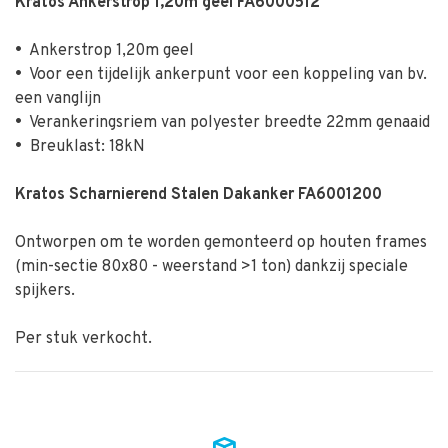
Kratos Ankerstrop 1,20m geel FA6000512
•
Ankerstrop 1,20m geel
•
Voor een tijdelijk ankerpunt voor een koppeling van bv.
een vanglijn
•
Verankeringsriem van polyester breedte 22mm genaaid
•
Breuklast: 18kN
Kratos Scharnierend Stalen Dakanker FA6001200
Ontworpen om te worden gemonteerd op houten frames
(min-sectie 80x80 - weerstand >1 ton) dankzij speciale
spijkers.
Per stuk verkocht.