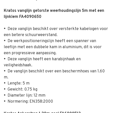
Kratos vanglijn getorste weerhoudingslijn 5m met een
lijnklem FA4090650
•
Deze vanglijn beschikt over versterkte kabelogen voor
een betere schuurweerstand.
•
De werkpositioneringslijn heeft een spanner van
leeflijn met een dubbele kam in aluminium, dit is voor
een progressieve aanpassing.
•
Deze vanglijn heeft een karabijnhaak en
veiligheidshaak.
•
De vanglijn beschikt over een beschermhoes van 1.60
m.
•
Lengte: 5 m
•
Gewicht: 0.75 kg
•
Diameter lijn: 12 mm
•
Normering: EN358:2000