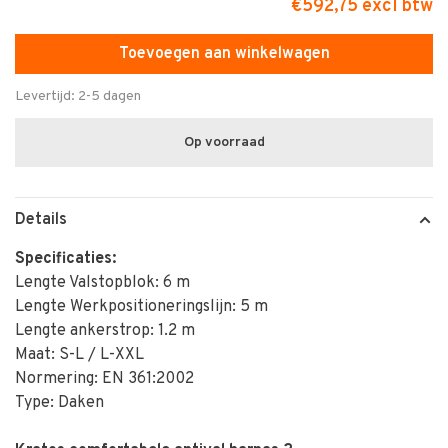
€592,75 excl btw
Toevoegen aan winkelwagen
Levertijd: 2-5 dagen
Op voorraad
Details
Specificaties:
Lengte Valstopblok: 6 m
Lengte Werkpositioneringslijn: 5 m
Lengte ankerstrop: 1.2 m
Maat: S-L / L-XXL
Normering: EN 361:2002
Type: Daken