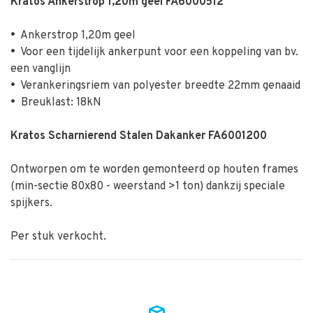
Kratos Ankerstrop 1,20m geel FA6000512
•
Ankerstrop 1,20m geel
•
Voor een tijdelijk ankerpunt voor een koppeling van bv.
een vanglijn
•
Verankeringsriem van polyester breedte 22mm genaaid
•
Breuklast: 18kN
Kratos Scharnierend Stalen Dakanker FA6001200
Ontworpen om te worden gemonteerd op houten frames
(min-sectie 80x80 - weerstand >1 ton) dankzij speciale
spijkers.
Per stuk verkocht.