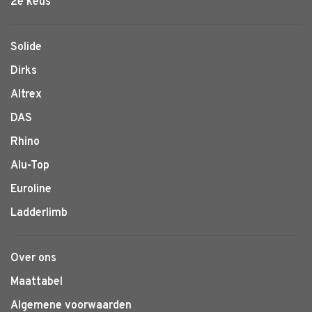
2e keus
Solide
Dirks
Altrex
DAS
Rhino
Alu-Top
Euroline
Ladderlimb
Over ons
Maattabel
Algemene voorwaarden