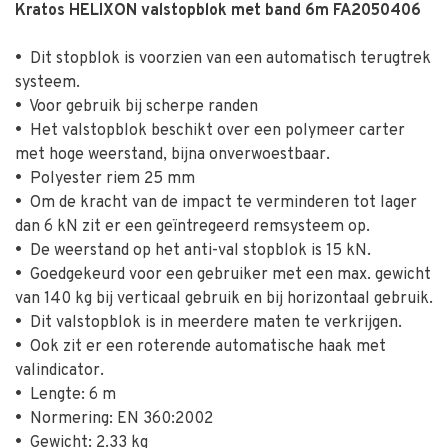
Kratos HELIXON valstopblok met band 6m FA2050406
•
Dit stopblok is voorzien van een automatisch terugtrek
systeem.
•
Voor gebruik bij scherpe randen
•
Het valstopblok beschikt over een polymeer carter
met hoge weerstand, bijna onverwoestbaar.
•
Polyester riem 25 mm
•
Om de kracht van de impact te verminderen tot lager
dan 6 kN zit er een geïntregeerd remsysteem op.
•
De weerstand op het anti-val stopblok is 15 kN.
•
Goedgekeurd voor een gebruiker met een max. gewicht
van 140 kg bij verticaal gebruik en bij horizontaal gebruik.
•
Dit valstopblok is in meerdere maten te verkrijgen.
•
Ook zit er een roterende automatische haak met
valindicator.
•
Lengte: 6 m
•
Normering: EN 360:2002
•
Gewicht: 2.33 kg