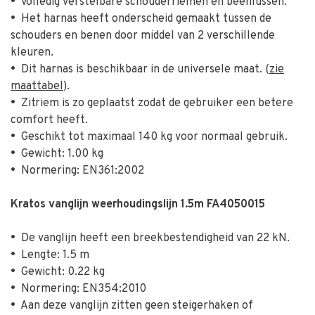
•
Volledig verstelbare schouderriemen en beenlussen.
•
Het harnas heeft onderscheid gemaakt tussen de
schouders en benen door middel van 2 verschillende
kleuren.
•
Dit harnas is beschikbaar in de universele maat. (
zie
maattabel
).
•
Zitriem is zo geplaatst zodat de gebruiker een betere
comfort heeft.
•
Geschikt tot maximaal 140 kg voor normaal gebruik.
•
Gewicht: 1.00 kg
•
Normering: EN361:2002
Kratos vanglijn weerhoudingslijn 1.5m FA4050015
•
De vanglijn heeft een breekbestendigheid van 22 kN.
•
Lengte: 1.5 m
•
Gewicht: 0.22 kg
•
Normering: EN354:2010
•
Aan deze vanglijn zitten geen steigerhaken of