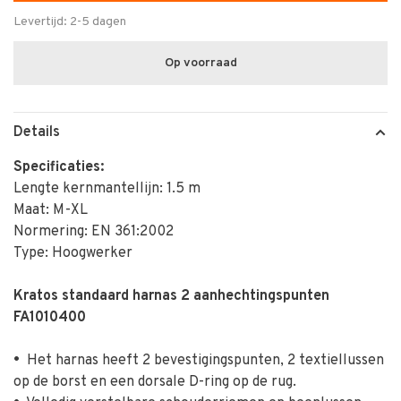
Levertijd: 2-5 dagen
Op voorraad
Details
Specificaties:
Lengte kernmantellijn: 1.5 m
Maat: M-XL
Normering: EN 361:2002
Type: Hoogwerker
Kratos standaard harnas 2 aanhechtingspunten
FA1010400
•
Het harnas heeft 2 bevestigingspunten, 2 textiellussen
op de borst en een dorsale D-ring op de rug.