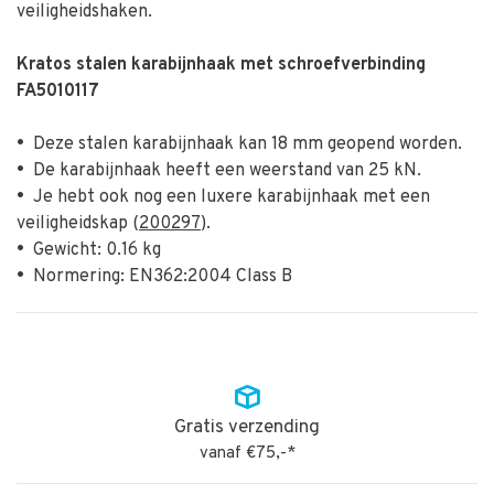
veiligheidshaken.
Kratos stalen karabijnhaak met schroefverbinding
FA5010117
•
Deze stalen karabijnhaak kan 18 mm geopend worden.
•
De karabijnhaak heeft een weerstand van 25 kN.
•
Je hebt ook nog een luxere karabijnhaak met een
veiligheidskap (
200297
).
•
Gewicht: 0.16 kg
•
Normering: EN362:2004 Class B
Gratis verzending
vanaf €75,-*