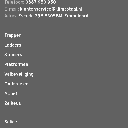
Telefoon:
0887 950 950
E-mail:
klantenservice@klimtotaal.nl
Adres:
Escudo 39B 8305BM, Emmeloord
Trappen
Ladders
Steigers
Platformen
Valbeveiliging
Onderdelen
Actie!
2e keus
Solide