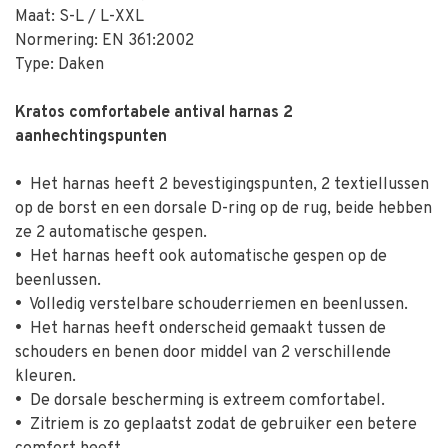
Maat: S-L / L-XXL
Normering: EN 361:2002
Type: Daken
Kratos comfortabele antival harnas 2
aanhechtingspunten
•
Het harnas heeft 2 bevestigingspunten, 2 textiellussen
op de borst en een dorsale D-ring op de rug, beide hebben
ze 2 automatische gespen.
•
Het harnas heeft ook automatische gespen op de
beenlussen.
•
Volledig verstelbare schouderriemen en beenlussen.
•
Het harnas heeft onderscheid gemaakt tussen de
schouders en benen door middel van 2 verschillende
kleuren.
•
De dorsale bescherming is extreem comfortabel.
•
Zitriem is zo geplaatst zodat de gebruiker een betere