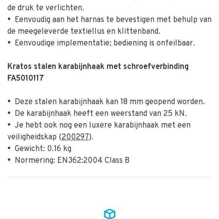
de druk te verlichten.
•
Eenvoudig aan het harnas te bevestigen met behulp van
de meegeleverde textiellus en klittenband.
•
Eenvoudige implementatie; bediening is onfeilbaar.
Kratos stalen karabijnhaak met schroefverbinding
FA5010117
•
Deze stalen karabijnhaak kan 18 mm geopend worden.
•
De karabijnhaak heeft een weerstand van 25 kN.
•
Je hebt ook nog een luxere karabijnhaak met een
veiligheidskap (
200297
).
•
Gewicht: 0.16 kg
•
Normering: EN362:2004 Class B