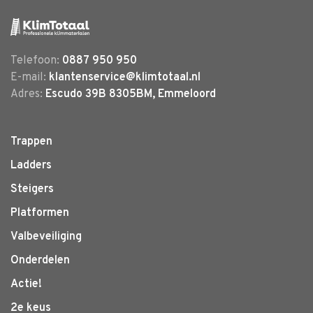
Telefoon:
0887 950 950
E-mail:
klantenservice@klimtotaal.nl
Adres:
Escudo 39B 8305BM, Emmeloord
Trappen
Ladders
Steigers
Platformen
Valbeveiliging
Onderdelen
Actie!
2e keus