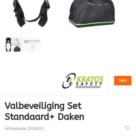
Sale
Valbeveiliging Set
Standaard+ Daken
Artikelcode:
210421S