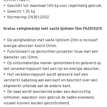
comfort heeft.
•
Geschikt tot maximaal 140 kg voor regelmatig gebruik.
•
Gewicht: 1.35 kg
•
Normering: EN361:2002
Kratos veiligheidslijn met vaste lijnklem 10m FA2010210
•
De veiligheidslijn met vaste lijnklem 20m is inclusief
energie-absorber koord 12mm.
•
Functioneert op gevlochten polyester touw met een
diameter van 12mm.
•
Op onlosmakelijke manier gemonteerd en geleverd op
het verankeringspunt met een lijn en energie-absorber.
•
Het verankeringspunt wordt geleverd met een
versterkt kabeloog aan een kant en beschikt over een
afgewerkt uiteinde aan de andere kant.
•
De naad wordt beschermd onder een doorzichtig
omhulsel, waardoor voor gebruik de naden eveneens
visueel kunnen worden gecontroleerd.