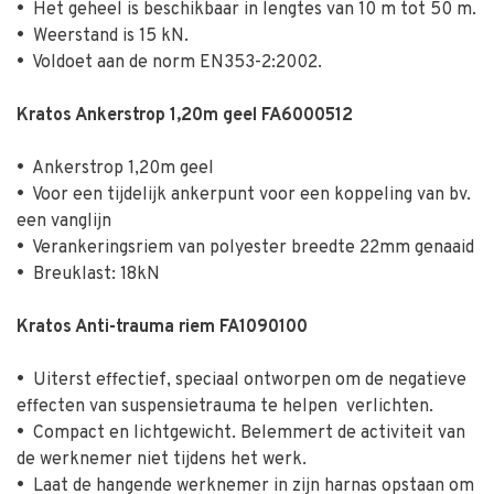
•
Het geheel is beschikbaar in lengtes van 10 m tot 50 m.
•
Weerstand is 15 kN.
•
Voldoet aan de norm EN353-2:2002.
Kratos Ankerstrop 1,20m geel FA6000512
•
Ankerstrop 1,20m geel
•
Voor een tijdelijk ankerpunt voor een koppeling van bv.
een vanglijn
•
Verankeringsriem van polyester breedte 22mm genaaid
•
Breuklast: 18kN
Kratos Anti-trauma riem FA1090100
•
Uiterst effectief, speciaal ontworpen om de negatieve
effecten van suspensietrauma te helpen verlichten.
•
Compact en lichtgewicht. Belemmert de activiteit van
de werknemer niet tijdens het werk.
•
Laat de hangende werknemer in zijn harnas opstaan om