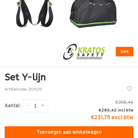
Sale
Set Y-lijn
Artikelcode:
210520
€358,46
-
+
Aantal:
€280,42
€231,75 excl btw
Toevoegen aan winkelwagen