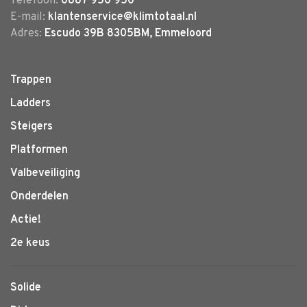
Telefoon:
0887 950 950
E-mail:
klantenservice@klimtotaal.nl
Adres:
Escudo 39B 8305BM, Emmeloord
Trappen
Ladders
Steigers
Platformen
Valbeveiliging
Onderdelen
Actie!
2e keus
Solide