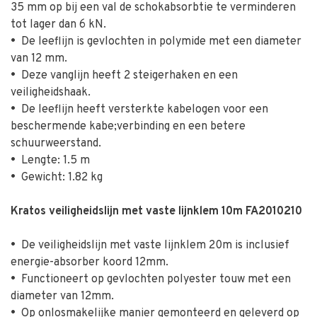
35 mm op bij een val de schokabsorbtie te verminderen
tot lager dan 6 kN.
•
De leeflijn is gevlochten in polymide met een diameter
van 12 mm.
•
Deze vanglijn heeft 2 steigerhaken en een
veiligheidshaak.
•
De leeflijn heeft versterkte kabelogen voor een
beschermende kabe;verbinding en een betere
schuurweerstand.
•
Lengte: 1.5 m
•
Gewicht: 1.82 kg
Kratos veiligheidslijn met vaste lijnklem 10m FA2010210
•
De veiligheidslijn met vaste lijnklem 20m is inclusief
energie-absorber koord 12mm.
•
Functioneert op gevlochten polyester touw met een
diameter van 12mm.
•
Op onlosmakelijke manier gemonteerd en geleverd op