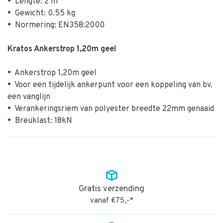
•
Lengte: 2 m
•
Gewicht: 0.55 kg
•
Normering: EN358:2000
Kratos Ankerstrop 1,20m geel
•
Ankerstrop 1,20m geel
•
Voor een tijdelijk ankerpunt voor een koppeling van bv.
een vanglijn
•
Verankeringsriem van polyester breedte 22mm genaaid
•
Breuklast: 18kN
Gratis verzending
vanaf €75,-*