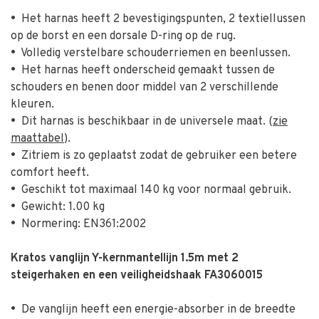
•
Het harnas heeft 2 bevestigingspunten, 2 textiellussen
op de borst en een dorsale D-ring op de rug.
•
Volledig verstelbare schouderriemen en beenlussen.
•
Het harnas heeft onderscheid gemaakt tussen de
schouders en benen door middel van 2 verschillende
kleuren.
•
Dit harnas is beschikbaar in de universele maat. (
zie
maattabel
).
•
Zitriem is zo geplaatst zodat de gebruiker een betere
comfort heeft.
•
Geschikt tot maximaal 140 kg voor normaal gebruik.
•
Gewicht: 1.00 kg
•
Normering: EN361:2002
Kratos vanglijn Y-kernmantellijn 1.5m met 2
steigerhaken en een veiligheidshaak FA3060015
•
De vanglijn heeft een energie-absorber in de breedte