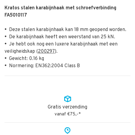
Kratos stalen karabijnhaak met schroefverbinding
FA5010117
•
Deze stalen karabijnhaak kan 18 mm geopend worden.
•
De karabijnhaak heeft een weerstand van 25 kN.
•
Je hebt ook nog een luxere karabijnhaak met een
veiligheidskap (
200297
).
•
Gewicht: 0.16 kg
•
Normering: EN362:2004 Class B
Gratis verzending
vanaf €75,-*