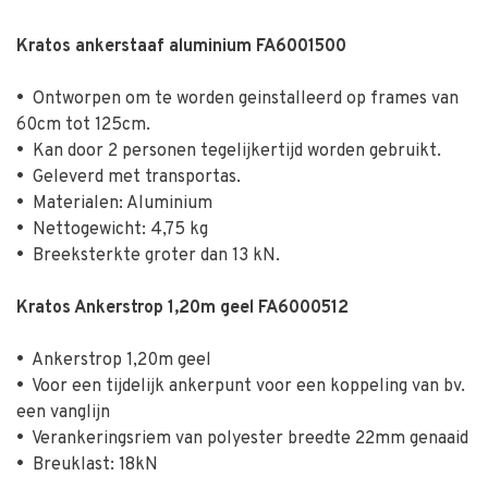
Kratos ankerstaaf aluminium FA6001500
•
Ontworpen om te worden geinstalleerd op frames van
60cm tot 125cm.
•
Kan door 2 personen tegelijkertijd worden gebruikt.
•
Geleverd met transportas.
•
Materialen: Aluminium
•
Nettogewicht: 4,75 kg
•
Breeksterkte groter dan 13 kN.
Kratos Ankerstrop 1,20m geel FA6000512
•
Ankerstrop 1,20m geel
•
Voor een tijdelijk ankerpunt voor een koppeling van bv.
een vanglijn
•
Verankeringsriem van polyester breedte 22mm genaaid
•
Breuklast: 18kN