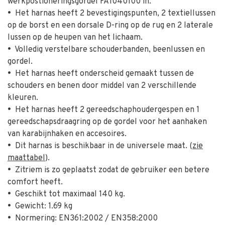
werkpostioneringsgordel FA1040100 in.
•
Het harnas heeft 2 bevestigingspunten, 2 textiellussen
op de borst en een dorsale D-ring op de rug en 2 laterale
lussen op de heupen van het lichaam.
•
Volledig verstelbare schouderbanden, beenlussen en
gordel.
•
Het harnas heeft onderscheid gemaakt tussen de
schouders en benen door middel van 2 verschillende
kleuren.
•
Het harnas heeft 2 gereedschaphoudergespen en 1
gereedschapsdraagring op de gordel voor het aanhaken
van karabijnhaken en accesoires.
•
Dit harnas is beschikbaar in de universele maat. (
zie
maattabel
).
•
Zitriem is zo geplaatst zodat de gebruiker een betere
comfort heeft.
•
Geschikt tot maximaal 140 kg.
•
Gewicht: 1.69 kg
•
Normering: EN361:2002 / EN358:2000