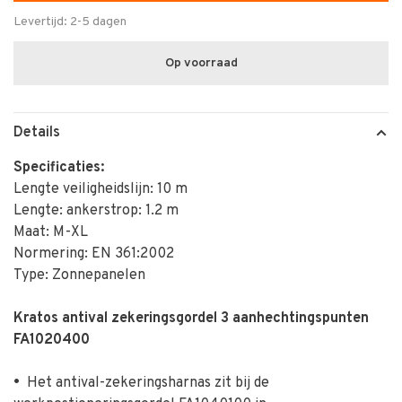
Levertijd: 2-5 dagen
Op voorraad
Details
Specificaties:
Lengte veiligheidslijn: 10 m
Lengte: ankerstrop: 1.2 m
Maat: M-XL
Normering: EN 361:2002
Type: Zonnepanelen
Kratos antival zekeringsgordel 3 aanhechtingspunten
FA1020400
•
Het antival-zekeringsharnas zit bij de