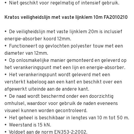
•
Niet geschikt voor regelmatig of intensief gebruik.
Kratos veiligheidslijn met vaste lijnklem 10m FA2010210
•
De veiligheidslijn met vaste lijnklem 20m is inclusief
energie-absorber koord 12mm.
•
Functioneert op gevlochten polyester touw met een
diameter van 12mm.
•
Op onlosmakelijke manier gemonteerd en geleverd op
het verankeringspunt met een lijn en energie-absorber.
•
Het verankeringspunt wordt geleverd met een
versterkt kabeloog aan een kant en beschikt over een
afgewerkt uiteinde aan de andere kant.
•
De naad wordt beschermd onder een doorzichtig
omhulsel, waardoor voor gebruik de naden eveneens
visueel kunnen worden gecontroleerd.
•
Het geheel is beschikbaar in lengtes van 10 m tot 50 m.
•
Weerstand is 15 kN.
•
Voldoet aan de norm EN353-2:2002.