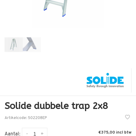
Solide dubbele trap 2x8
Artikelcode:
502208EP
€375,00
-
+
Aantal: