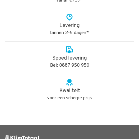
vanaf €75,-*
Levering
binnen 2-5 dagen*
Spoed levering
Bel: 0887 950 950
Kwaliteit
voor een scherpe prijs