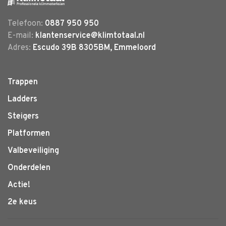
Telefoon:
0887 950 950
E-mail:
klantenservice@klimtotaal.nl
Adres:
Escudo 39B 8305BM, Emmeloord
Trappen
Ladders
Steigers
Platformen
Valbeveiliging
Onderdelen
Actie!
2e keus