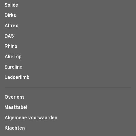
Solide
Dirks
Altrex
DAS
Rhino
Alu-Top
Euroline
Ladderlimb
Over ons
Maattabel
Algemene voorwaarden
Klachten