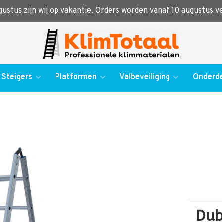
ugustus zijn wij op vakantie. Orders worden vanaf 10 augustus 
Steigers
Platformen
Valbeveiliging
Onderde
Dub