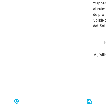
trappe
al ruim
de prof
Solide 
dat Sol
H
Wij wil