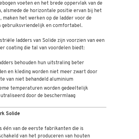
gebogen voeten en het brede oppervlak van de
, alsmede de horizontale positie ervan bij het
, maken het werken op de ladder voor de
gebruiksvriendelijk en comfortabel.
striële ladders van Solide zijn voorzien van een
er coating die tal van voordelen biedt:
adders behouden hun uitstraling beter
en en kleding worden niet meer zwart door
fte van niet behandeld aluminium
eme temperaturen worden gedeeltelijk
utraliseerd door de beschermlaag
rk Solide
is één van de eerste fabrikanten die is
schakeld van het produceren van houten