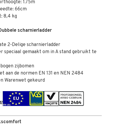
orthoogte: 1.75m
reedte: 66cm
: 8,4 kg
Dubbele scharnierladder
te 2-Delige scharnierladder
 speciaal gemaakt om in A stand gebruikt te
bogen zijbomen
et aan de normen EN 131 en NEN 2484
n Warenwet gekeurd
kscomfort