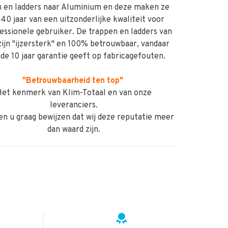
n en ladders naar Aluminium en deze maken ze
 40 jaar van een uitzonderlijke kwaliteit voor
essionele gebruiker. De trappen en ladders van
zijn "ijzersterk" en 100% betrouwbaar, vandaar
ide 10 jaar garantie geeft op fabricagefouten.
"Betrouwbaarheid ten top"
et kenmerk van Klim-Totaal en van onze
leveranciers.
len u graag bewijzen dat wij deze reputatie meer
dan waard zijn.