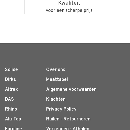
Kwaliteit
voor een scherpe prijs
Solide
Over ons
Dirks
Maattabel
Altrex
Algemene voorwaarden
DAS
Klachten
Rhino
Privacy Policy
Alu-Top
Ruilen - Retourneren
Euroline
Verzenden - Afhalen