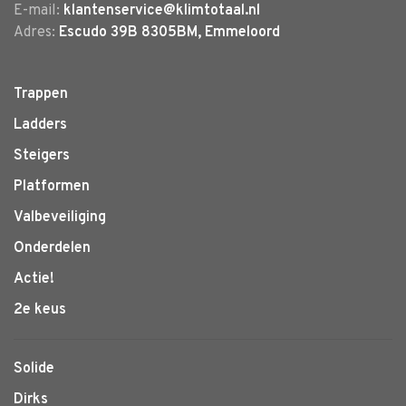
E-mail:
klantenservice@klimtotaal.nl
Adres:
Escudo 39B 8305BM, Emmeloord
Trappen
Ladders
Steigers
Platformen
Valbeveiliging
Onderdelen
Actie!
2e keus
Solide
Dirks