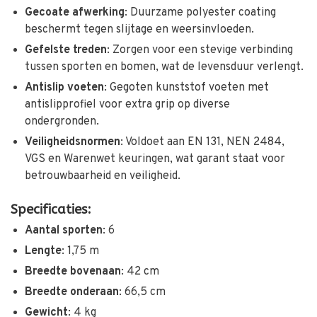
Gecoate afwerking
:
Duurzame polyester coating
beschermt tegen slijtage en weersinvloeden.
Gefelste treden
:
Zorgen voor een stevige verbinding
tussen sporten en bomen, wat de levensduur verlengt.
Antislip voeten
:
Gegoten kunststof voeten met
antislipprofiel voor extra grip op diverse
ondergronden.
Veiligheidsnormen
:
Voldoet aan EN 131, NEN 2484,
VGS en Warenwet keuringen, wat garant staat voor
betrouwbaarheid en veiligheid.
Specificaties:
Aantal sporten
: 6
Lengte
:
1,75 m
Breedte bovenaan
:
42 cm
Breedte onderaan
:
66,5 cm
Gewicht
: 4 kg