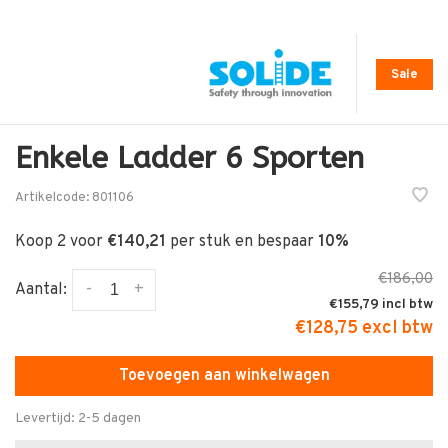
Sale
Enkele Ladder 6 Sporten
Artikelcode:
801106
Koop 2 voor
€140,21
per stuk en bespaar
10%
€186,00
-
+
Aantal:
€155,79
€128,75 excl btw
Toevoegen aan winkelwagen
Levertijd: 2-5 dagen