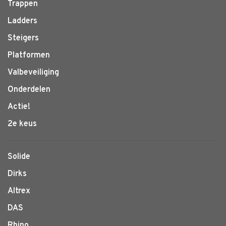
Trappen
Ladders
Steigers
Platformen
Valbeveiliging
Onderdelen
Actie!
2e keus
Solide
Dirks
Altrex
DAS
Rhino