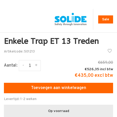
Sale
Enkele Trap ET 13 Treden
Artikelcode:
501213
€659,00
-
+
Aantal:
€526,35
€435,00 excl btw
Toevoegen aan winkelwagen
Levertijd: 1-2 weken
Op voorraad