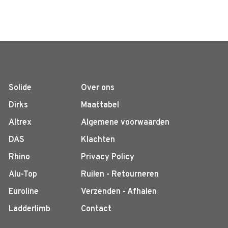
Solide
Over ons
Dirks
Maattabel
Altrex
Algemene voorwaarden
DAS
Klachten
Rhino
Privacy Policy
Alu-Top
Ruilen - Retourneren
Euroline
Verzenden - Afhalen
Ladderlimb
Contact