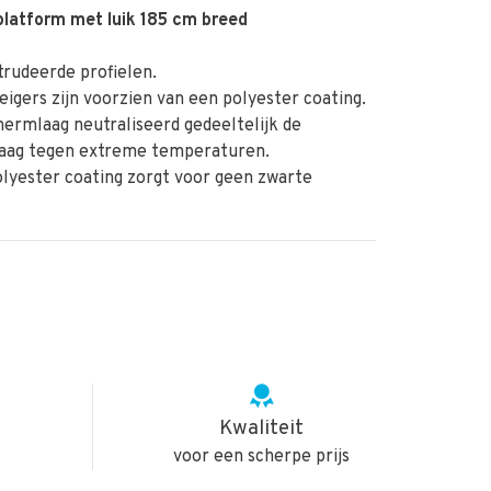
platform met luik 185 cm breed
rudeerde profielen.
igers zijn voorzien van een polyester coating.
rmlaag neutraliseerd gedeeltelijk de
laag tegen extreme temperaturen.
yester coating zorgt voor geen zwarte
.
Kwaliteit
voor een scherpe prijs