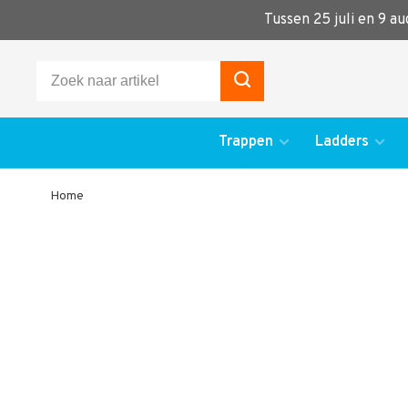
Tussen 25 juli en 9 a
Trappen
Ladders
Home