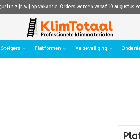
ugustus zijn wij op vakantie. Orders worden vanaf 10 augustus 
Steigers
Platformen
Valbeveiliging
Onderde
Pla