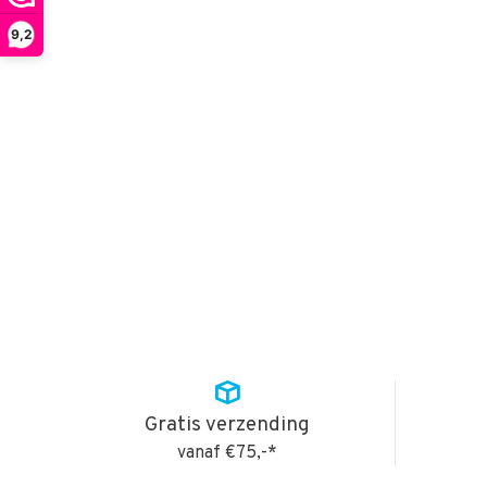
9,2
Gratis verzending
vanaf €75,-*