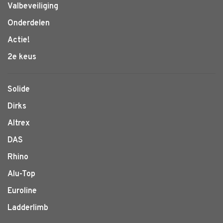
Valbeveiliging
Onderdelen
Actie!
2e keus
Solide
Dirks
Altrex
DAS
Rhino
Alu-Top
Euroline
Ladderlimb