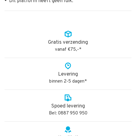
•
Dit platform heeft geen luik.
Gratis verzending
vanaf €75,-*
Levering
binnen 2-5 dagen*
Spoed levering
Bel: 0887 950 950