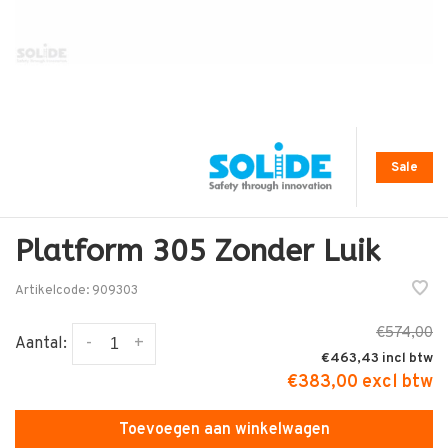
Sale
Platform 305 Zonder Luik
Artikelcode:
909303
€574,00
-
+
Aantal:
€463,43
€383,00 excl btw
Toevoegen aan winkelwagen