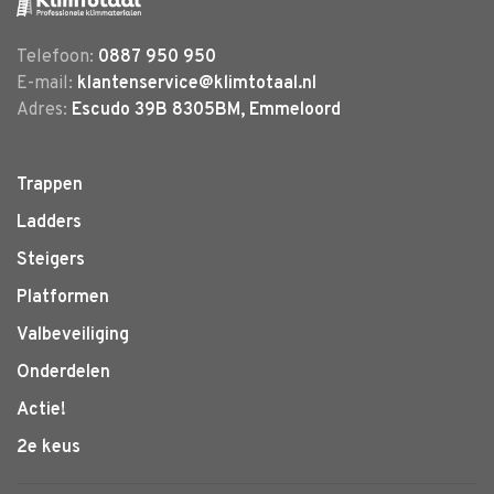
Telefoon:
0887 950 950
E-mail:
klantenservice@klimtotaal.nl
Adres:
Escudo 39B 8305BM, Emmeloord
Trappen
Ladders
Steigers
Platformen
Valbeveiliging
Onderdelen
Actie!
2e keus