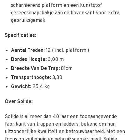
scharnierend platform en een kunststof
gereedschapsbakje aan de bovenkant voor extra
gebruiksgemak.
Specificaties:
Aantal Treden
: 12 ( incl. platform )
Bordes Hoogte:
3,00 m
Breedte Van De Trap:
81cm
Transporthoogte:
3,30
Gewicht:
25,4 kg
Over Solide:
Solide is al meer dan 40 jaar een toonaangevende
fabrikant van trappen en ladders, bekend om hun
uitzonderlijke kwaliteit en betrouwbaarheid.
Met een
focus op veiligheid en gebruiksgemak biedt Solide