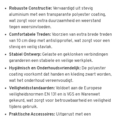
Robuuste Constructie:
Vervaardigd uit stevig
aluminium met een transparante polyester coating,
wat zorgt voor extra duurzaamheid en weerstand
tegen weersinvloeden.
Comfortabele Treden:
Voorzien van extra brede treden
van 10 cm diep met antislipprofiel, wat zorgt voor een
stevig en veilig stavlak.
Stabiel Ontwerp:
Gelaste en geklonken verbindingen
garanderen een stabiele en veilige werkplek.
Hygiënisch en Onderhoudsvriendelijk:
De polyester
coating voorkomt dat handen en kleding zwart worden,
wat het onderhoud vereenvoudigt.
Veiligheidsstandaarden:
Voldoet aan de Europese
veiligheidsnormen EN 131 en is VGS en Warenwet
gekeurd, wat zorgt voor betrouwbaarheid en veiligheid
tijdens gebruik.
Praktische Accessoires:
Uitgerust met een