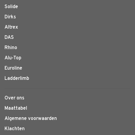
Solide
Dirks
Altrex
DAS
Rhino
Alu-Top
Euroline
Ladderlimb
Over ons
Maattabel
Algemene voorwaarden
Klachten