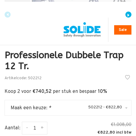
Sale
Professionele Dubbele Trap
12 Tr.
Artikelcode:
502212
Koop 2 voor
€740,52
per stuk en bespaar
10%
502212 - €822,80
Maak een keuze:
*
€1.008,00
-
+
Aantal:
€822,80