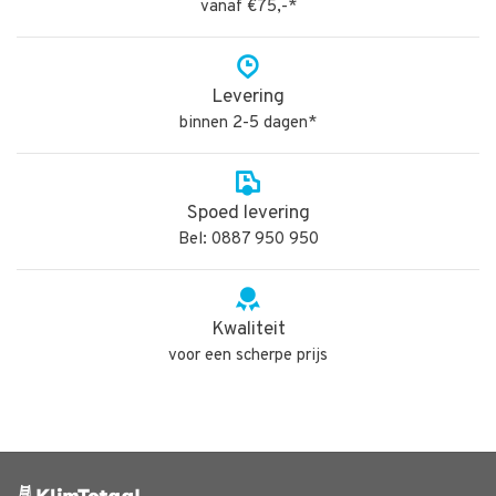
vanaf €75,-*
Levering
binnen 2-5 dagen*
Spoed levering
Bel: 0887 950 950
Kwaliteit
voor een scherpe prijs