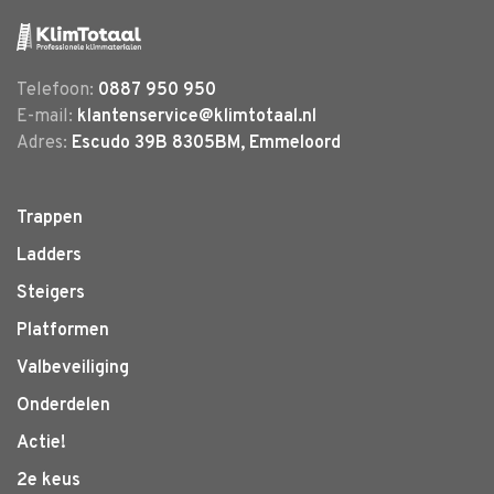
Telefoon:
0887 950 950
E-mail:
klantenservice@klimtotaal.nl
Adres:
Escudo 39B 8305BM, Emmeloord
Trappen
Ladders
Steigers
Platformen
Valbeveiliging
Onderdelen
Actie!
2e keus