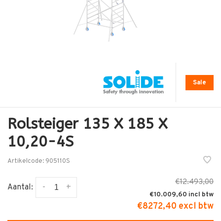
Sale
Rolsteiger 135 X 185 X
10,20-4S
Artikelcode:
905110S
€12.493,00
-
+
Aantal:
€10.009,60
€8272,40 excl btw