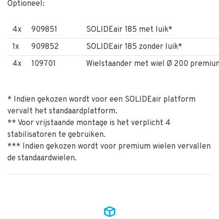
Optioneel:
4x
909851
SOLIDEair 185 met luik*
1x
909852
SOLIDEair 185 zonder luik*
4x
109701
Wielstaander met wiel Ø 200 premi
* Indien gekozen wordt voor een SOLIDEair platform
vervalt het standaardplatform.
** Voor vrijstaande montage is het verplicht 4
stabilisatoren te gebruiken.
*** Indien gekozen wordt voor premium wielen vervallen
de standaardwielen.