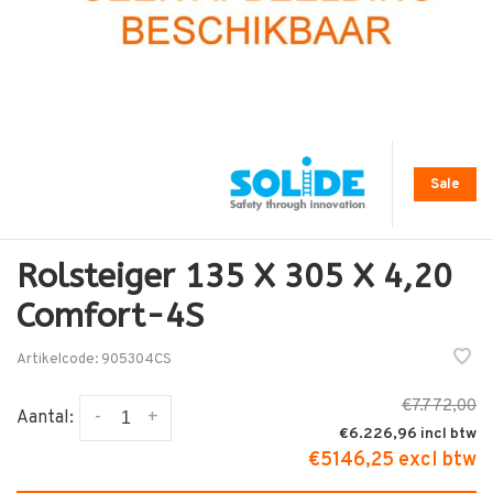
Sale
Rolsteiger 135 X 305 X 4,20
Comfort-4S
Artikelcode:
905304CS
€7.772,00
-
+
Aantal:
€6.226,96
€5146,25 excl btw