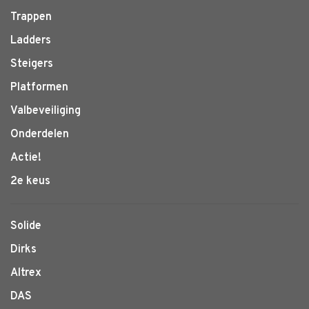
Trappen
Ladders
Steigers
Platformen
Valbeveiliging
Onderdelen
Actie!
2e keus
Solide
Dirks
Altrex
DAS