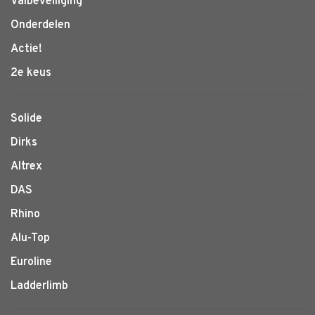
Valbeveiliging
Onderdelen
Actie!
2e keus
Solide
Dirks
Altrex
DAS
Rhino
Alu-Top
Euroline
Ladderlimb