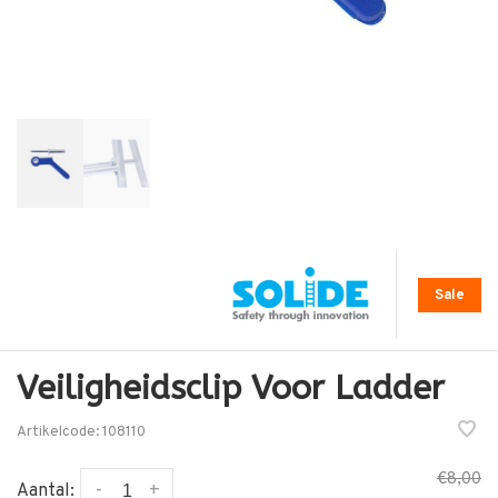
Sale
Veiligheidsclip Voor Ladder
Artikelcode:
108110
€8,00
-
+
Aantal: