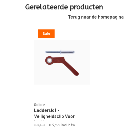
Gerelateerde producten
Terug naar de homepagina
Sale
Solide
Ladderslot -
Veiligheidsclip Voor
Ladder
€8,00
€6,53