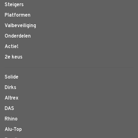
Steigers
Platformen
Valbeveiliging
Onderdelen
Actie!
2e keus
Solide
Dirks
Altrex
DAS
Rhino
Alu-Top