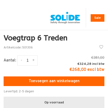
Sale
Voegtrap 6 Treden
Artikelcode:
501306
€381,00
-
+
Aantal:
€324,28
€268,00 excl btw
Toevoegen aan winkelwagen
Levertijd: 2-5 dagen
Op voorraad