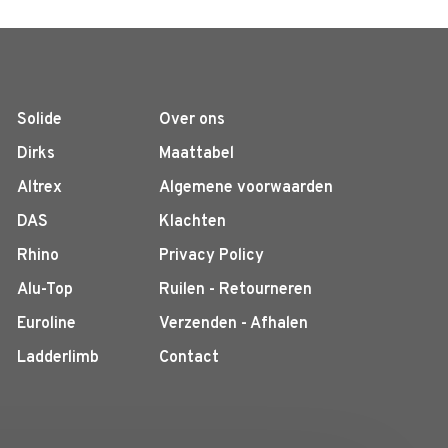
Solide
Over ons
Dirks
Maattabel
Altrex
Algemene voorwaarden
DAS
Klachten
Rhino
Privacy Policy
Alu-Top
Ruilen - Retourneren
Euroline
Verzenden - Afhalen
Ladderlimb
Contact