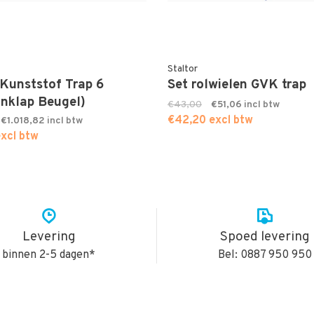
Staltor
Kunststof Trap 6
Set rolwielen GVK trap
Inklap Beugel)
€43,00
€51,06
€42,20 excl btw
€1.018,82
xcl btw
Levering
Spoed levering
binnen 2-5 dagen*
Bel: 0887 950 950