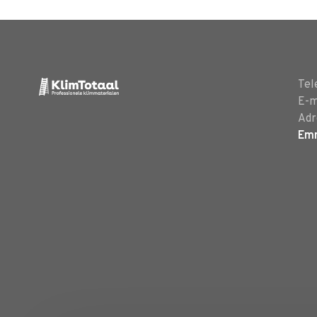
Tel
E-m
Adr
Em