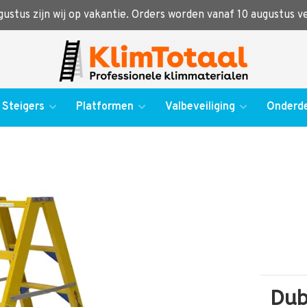
ugustus zijn wij op vakantie. Orders worden vanaf 10 augustus 
Steigers
Platformen
Valbeveiliging
Onderde
Dub