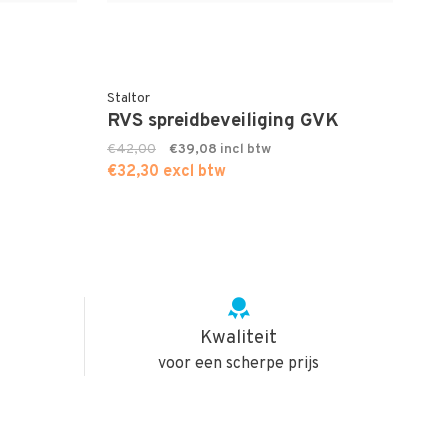
Staltor
RVS spreidbeveiliging GVK
€42,00
€39,08
€32,30 excl btw
Kwaliteit
voor een scherpe prijs