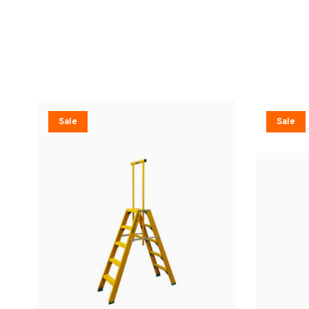
Sale
Sale