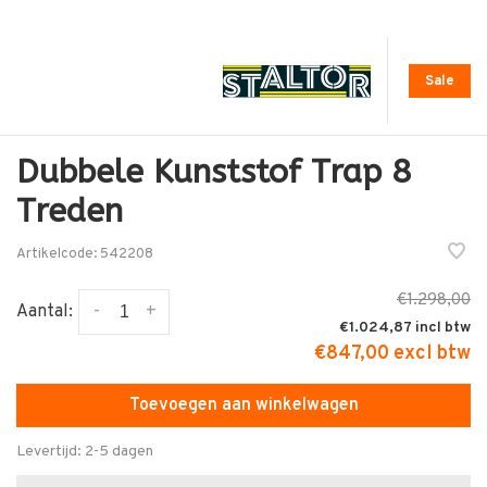
Sale
Dubbele Kunststof Trap 8
Treden
Artikelcode:
542208
€1.298,00
-
+
Aantal:
€1.024,87
€847,00 excl btw
Toevoegen aan winkelwagen
Levertijd: 2-5 dagen