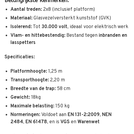
Belangrijkste Kenmerken:
Aantal treden:
2x8
(inclusief platform)
Materiaal:
Glasvezelversterkt kunststof (GVK)
Isolerend:
Tot
30.000 volt
, ideaal voor elektrisch werk
Vlam- en hittebestendig:
Bestand tegen
inbranden en
lasspetters
Specificaties:
Platformhoogte:
1,25 m
Transporthoogte:
2,20
m
Breedte van de trap:
58 cm
Gewicht:
18kg
Maximale belasting:
150 kg
Normeringen:
Voldoet aan
EN 131-2:2009
,
NEN
2484
,
EN 61478
, en is
VGS
en
Warenwet