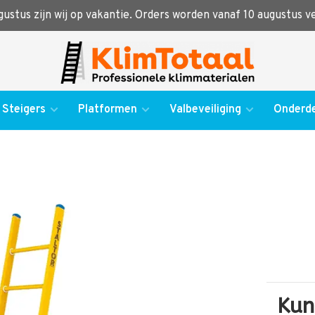
ugustus zijn wij op vakantie. Orders worden vanaf 10 augustus 
Steigers
Platformen
Valbeveiliging
Onderde
Kun