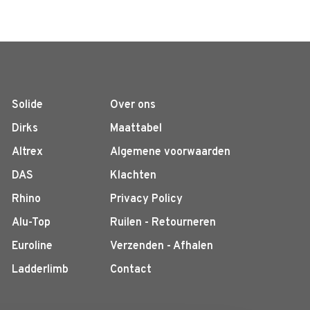
Solide
Over ons
Dirks
Maattabel
Altrex
Algemene voorwaarden
DAS
Klachten
Rhino
Privacy Policy
Alu-Top
Ruilen - Retourneren
Euroline
Verzenden - Afhalen
Ladderlimb
Contact