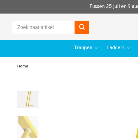
Tussen 25 juli en 9 a
Trappen
Ladders
Home