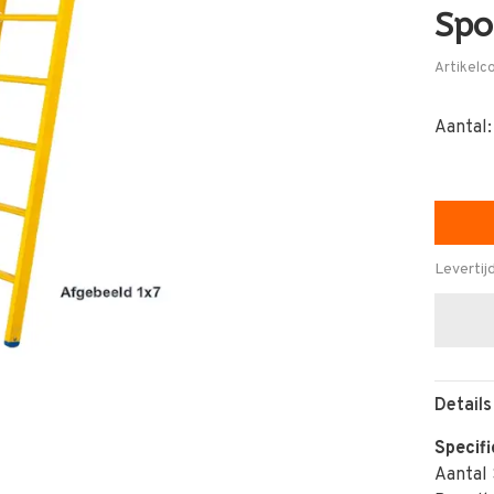
Spo
Artikelc
Aantal:
Levertij
Details
Specifi
Aantal 