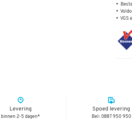
•
Besta
•
Voldo
•
VGS e
Levering
Spoed levering
binnen 2-5 dagen*
Bel: 0887 950 950