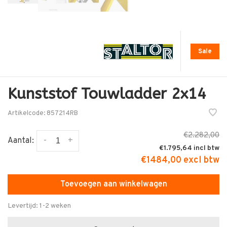
Sale
Kunststof Touwladder 2x14
Artikelcode:
857214RB
€2.282,00
-
+
Aantal:
€1.795,64
€1484,00 excl btw
Toevoegen aan winkelwagen
Levertijd: 1-2 weken