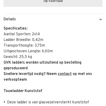
Op voorraad
Details
Specificaties:
Aantal Sporten: 2x14
Ladder Breedte: 0,42m
Transporthoogte: 3,75m
Uitgeschoven Lengte: 6,60m
Gewicht: 25,5 kg
GVK ladders worden uitsluitend op bestelling
geproduceerd
Snellere levertijd nodig? Neem
contact
op met ons
verkoopteam
Touwladder Kunststof
•
Deze ladder is van glasvezelversterkt kunststof