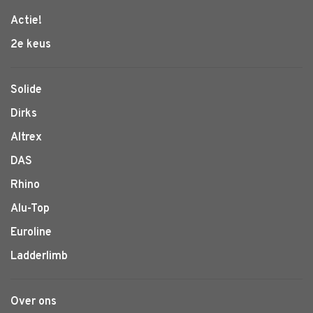
Actie!
2e keus
Solide
Dirks
Altrex
DAS
Rhino
Alu-Top
Euroline
Ladderlimb
Over ons