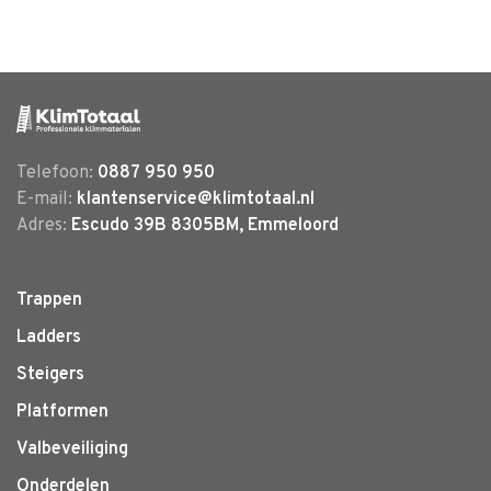
Telefoon:
0887 950 950
E-mail:
klantenservice@klimtotaal.nl
Adres:
Escudo 39B 8305BM, Emmeloord
Trappen
Ladders
Steigers
Platformen
Valbeveiliging
Onderdelen