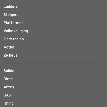
Ladders
Steigers
Platformen
Valbeveiliging
Onderdelen
Actie!
2e keus
Solide
Dirks
Altrex
DAS
Rhino