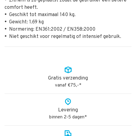
•
Zitriem is zo geplaatst zodat de gebruiker een betere
comfort heeft.
•
Geschikt tot maximaal 140 kg.
•
Gewicht: 1.69 kg
•
Normering: EN361:2002 / EN358:2000
•
Niet geschikt voor regelmatig of intensief gebruik.
Gratis verzending
vanaf €75,-*
Levering
binnen 2-5 dagen*