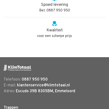
Spoed levering
Bel: 0887 950 950
Kwaliteit
voor een scherpe prijs
Telefoon:
0887 950 950
E-mail:
klantenservice@klimtotaal.nl
Adres:
Escudo 39B 8305BM, Emmeloord
Trappen