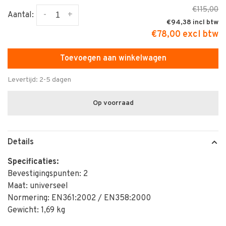
€115,00
-
+
Aantal:
€94,38
€78,00 excl btw
Toevoegen aan winkelwagen
Levertijd: 2-5 dagen
Op voorraad
Details
Specificaties:
Bevestigingspunten: 2
Maat: universeel
Normering: EN361:2002 / EN358:2000
Gewicht: 1,69 kg