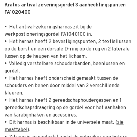
Kratos antival zekeringsgordel 3 aanhechtingspunten
FA1020400
•
Het antival-zekeringsharnas zit bij de
werkpostioneringsgordel FA1040100 in.
•
Het harnas heeft 2 bevestigingspunten, 2 textiellussen
op de borst en een dorsale D-ring op de rug en 2 laterale
lussen op de heupen van het lichaam.
•
Volledig verstelbare schouderbanden, beenlussen en
gordel.
•
Het harnas heeft onderscheid gemaakt tussen de
schouders en benen door middel van 2 verschillende
kleuren.
•
Het harnas heeft 2 gereedschaphoudergespen en 1
gereedschapsdraagring op de gordel voor het aanhaken
van karabijnhaken en accesoires.
•
Dit harnas is beschikbaar in de universele maat. (
zie
maattabel
).