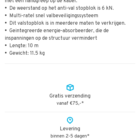
met een handgreep op de kabel.
•
De weerstand op het anti-val stopblok is 6 kN.
•
Multi-ratel snel valbeveiligingssysteem
•
Dit valstopblok is in meerdere maten te verkrijgen.
•
Geintegreerde energie-absorbeerder, die de
inspanningen op de structuur vermindert
•
Lengte: 10 m
•
Gewicht: 11.5 kg
Gratis verzending
vanaf €75,-*
Levering
binnen 2-5 dagen*