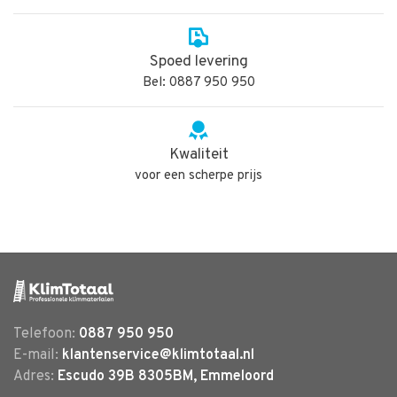
Spoed levering
Bel: 0887 950 950
Kwaliteit
voor een scherpe prijs
Telefoon:
0887 950 950
E-mail:
klantenservice@klimtotaal.nl
Adres:
Escudo 39B 8305BM, Emmeloord