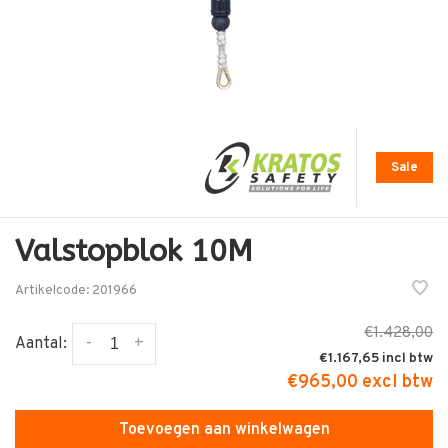
Sale
Valstopblok 10M
Artikelcode:
201966
€1.428,00
-
+
Aantal:
€1.167,65
€965,00 excl btw
Toevoegen aan winkelwagen