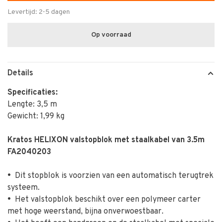
Levertijd: 2-5 dagen
Op voorraad
Details
Specificaties:
Lengte: 3,5 m
Gewicht: 1,99 kg
Kratos HELIXON valstopblok met staalkabel van 3.5m
FA2040203
•
Dit stopblok is voorzien van een automatisch terugtrek
systeem.
•
Het valstopblok beschikt over een polymeer carter
met hoge weerstand, bijna onverwoestbaar.