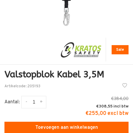
Sale
Valstopblok Kabel 3,5M
Artikelcode:
205193
€384,00
-
+
Aantal:
€308,55
€255,00 excl btw
Toevoegen aan winkelwagen