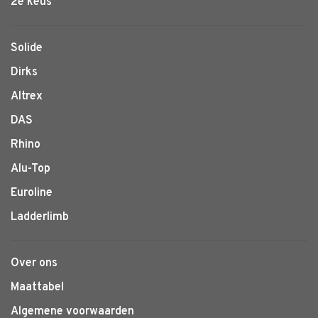
2e keus
Solide
Dirks
Altrex
DAS
Rhino
Alu-Top
Euroline
Ladderlimb
Over ons
Maattabel
Algemene voorwaarden