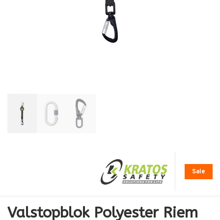
Sale
Valstopblok Polyester Riem