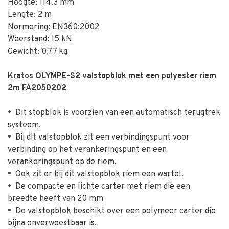
Hoogte: 114.3 mm
Lengte: 2 m
Normering: EN360:2002
Weerstand: 15 kN
Gewicht: 0,77 kg
Kratos OLYMPE-S2 valstopblok met een polyester riem
2m FA2050202
•
Dit stopblok is voorzien van een automatisch terugtrek
systeem.
•
Bij dit valstopblok zit een verbindingspunt voor
verbinding op het verankeringspunt en een
verankeringspunt op de riem.
•
Ook zit er bij dit valstopblok riem een wartel.
•
De compacte en lichte carter met riem die een
breedte heeft van 20 mm
•
De valstopblok beschikt over een polymeer carter die
bijna onverwoestbaar is.