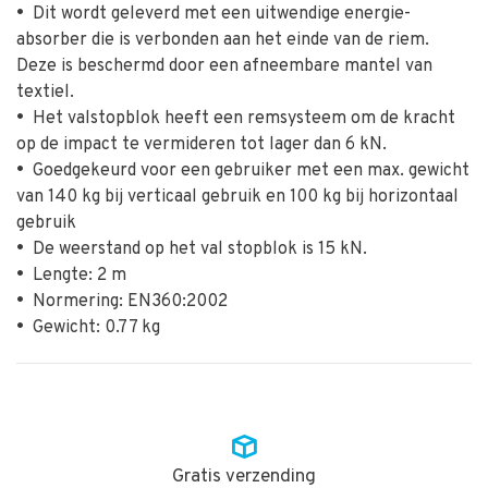
•
Dit wordt geleverd met een uitwendige energie-
absorber die is verbonden aan het einde van de riem.
Deze is beschermd door een afneembare mantel van
textiel.
•
Het valstopblok heeft een remsysteem om de kracht
op de impact te vermideren tot lager dan 6 kN.
•
Goedgekeurd voor een gebruiker met een max. gewicht
van 140 kg bij verticaal gebruik en 100 kg bij horizontaal
gebruik
•
De weerstand op het val stopblok is 15 kN.
•
Lengte: 2 m
•
Normering: EN360:2002
•
Gewicht: 0.77 kg
Gratis verzending