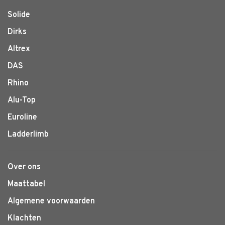
Solide
Dirks
Altrex
DAS
Rhino
Alu-Top
Euroline
Ladderlimb
Over ons
Maattabel
Algemene voorwaarden
Klachten