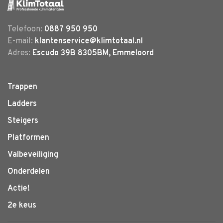
Telefoon:
0887 950 950
E-mail:
klantenservice@klimtotaal.nl
Adres:
Escudo 39B 8305BM, Emmeloord
Trappen
Ladders
Steigers
Platformen
Valbeveiliging
Onderdelen
Actie!
2e keus