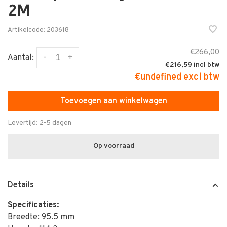
2M
Artikelcode:
203618
€266,00
-
+
Aantal:
€216,59
€undefined excl btw
Toevoegen aan winkelwagen
Levertijd: 2-5 dagen
Op voorraad
Details
Specificaties:
Breedte: 95.5 mm