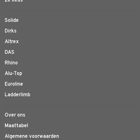
2e keus
Solide
Dirks
Altrex
DAS
Rhino
Alu-Top
Euroline
Ladderlimb
Over ons
Maattabel
Algemene voorwaarden