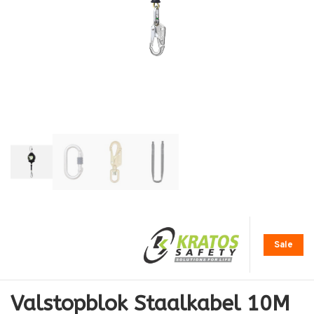
Sale
Valstopblok Staalkabel 10M