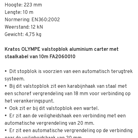
Hoogte: 223 mm
Lengte: 10 m
Normering: EN360:2002
Weerstand: 12 kN
Gewicht: 4,75 kg
Kratos OLYMPE valstopblok aluminium carter met
staalkabel van 10m FA2060010
•
Dit stopblok is voorzien van een automatisch terugtrek
systeem.
•
Bij dit valstopblok zit een karabijnhaak van staal met
een schoref vergrendeling van 18 mm voor verbinding op
het verankeringspunt.
•
Ook zit er bij dit valstopblok een wartel.
•
Er zit aan de veiligheidshaak een verbinding met een
automatische vergrendeling van 20 mm.
•
Er zit een automatische vergrendeling op de verbinding