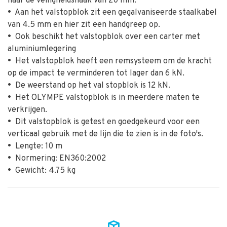
naar de veiligheidshaak van 20 mm.
•
Aan het valstopblok zit een gegalvaniseerde staalkabel
van 4.5 mm en hier zit een handgreep op.
•
Ook beschikt het valstopblok over een carter met
aluminiumlegering
•
Het valstopblok heeft een remsysteem om de kracht
op de impact te verminderen tot lager dan 6 kN.
•
De weerstand op het val stopblok is 12 kN.
•
Het OLYMPE valstopblok is in meerdere maten te
verkrijgen.
•
Dit valstopblok is getest en goedgekeurd voor een
verticaal gebruik met de lijn die te zien is in de foto's.
•
Lengte: 10 m
•
Normering: EN360:2002
•
Gewicht: 4.75 kg