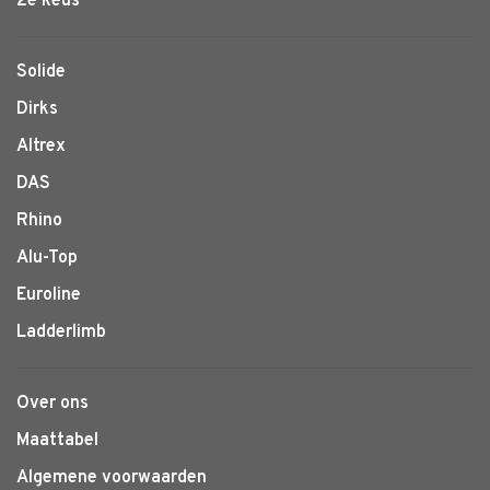
2e keus
Solide
Dirks
Altrex
DAS
Rhino
Alu-Top
Euroline
Ladderlimb
Over ons
Maattabel
Algemene voorwaarden