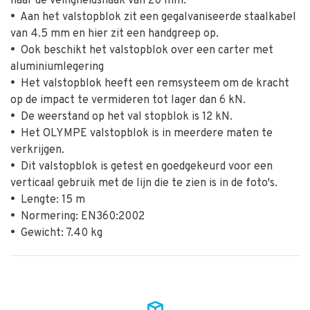
naar de veiligheidshaak van 20 mm.
•
Aan het valstopblok zit een gegalvaniseerde staalkabel
van 4.5 mm en hier zit een handgreep op.
•
Ook beschikt het valstopblok over een carter met
aluminiumlegering
•
Het valstopblok heeft een remsysteem om de kracht
op de impact te vermideren tot lager dan 6 kN.
•
De weerstand op het val stopblok is 12 kN.
•
Het OLYMPE valstopblok is in meerdere maten te
verkrijgen.
•
Dit valstopblok is getest en goedgekeurd voor een
verticaal gebruik met de lijn die te zien is in de foto's.
•
Lengte: 15 m
•
Normering: EN360:2002
•
Gewicht: 7.40 kg