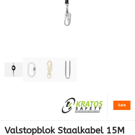
Sale
Valstopblok Staalkabel 15M