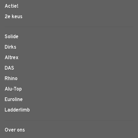
Actie!
2e keus
Solide
Dirks
Altrex
DAS
Rhino
Alu-Top
Euroline
Ladderlimb
Over ons