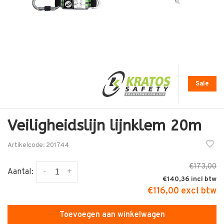
Sale
Veiligheidslijn lijnklem 20m
Artikelcode:
201744
€173,00
-
+
Aantal:
€140,36
€116,00 excl btw
Toevoegen aan winkelwagen