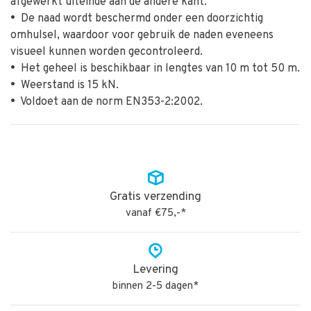
afgewerkt uiteinde aan de andere kant.
•
De naad wordt beschermd onder een doorzichtig
omhulsel, waardoor voor gebruik de naden eveneens
visueel kunnen worden gecontroleerd.
•
Het geheel is beschikbaar in lengtes van 10 m tot 50 m.
•
Weerstand is 15 kN.
•
Voldoet aan de norm EN353-2:2002.
Gratis verzending
vanaf €75,-*
Levering
binnen 2-5 dagen*