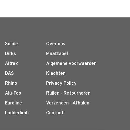
Solide
Over ons
Dirks
Maattabel
Altrex
Algemene voorwaarden
DAS
Klachten
Rhino
Privacy Policy
Alu-Top
Ruilen - Retourneren
Euroline
Verzenden - Afhalen
Ladderlimb
Contact