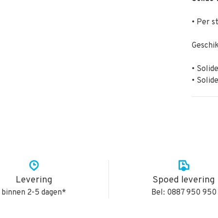
• Per s
Geschik
• Solid
• Solid
Levering
Spoed levering
binnen 2-5 dagen*
Bel: 0887 950 950