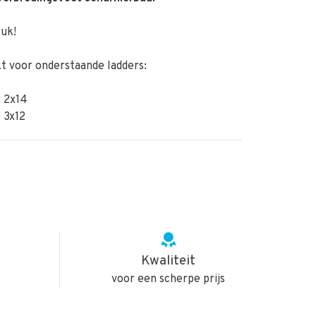
tuk!
t voor onderstaande ladders:
e 2x14
e 3x12
Kwaliteit
voor een scherpe prijs