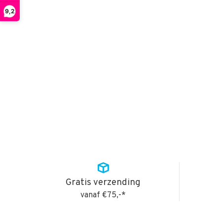
9,2
Gratis verzending
vanaf €75,-*