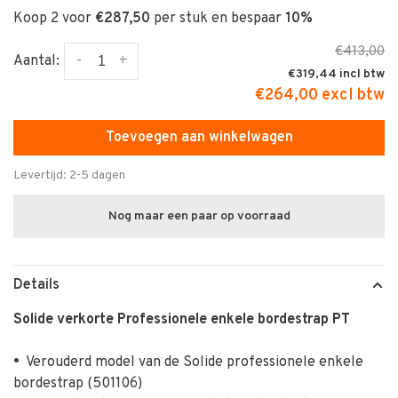
Koop 2 voor
€287,50
per stuk en bespaar
10%
€413,00
-
+
Aantal:
€319,44
€264,00 excl btw
Toevoegen aan winkelwagen
Levertijd: 2-5 dagen
Nog maar een paar op voorraad
Details
Solide verkorte Professionele enkele bordestrap PT
•
Verouderd model van de Solide professionele enkele
bordestrap (501106)