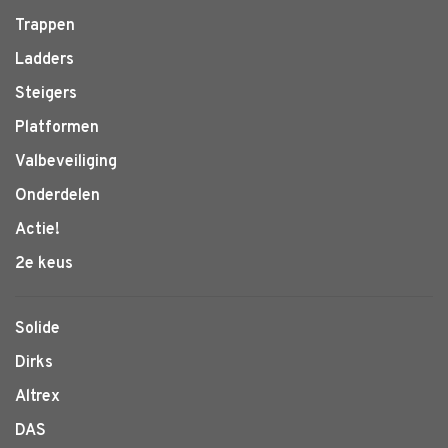
Trappen
Ladders
Steigers
Platformen
Valbeveiliging
Onderdelen
Actie!
2e keus
Solide
Dirks
Altrex
DAS