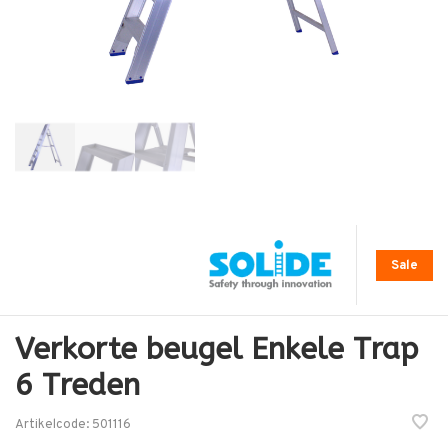
Sale
Verkorte beugel Enkele Trap
6 Treden
Artikelcode:
501116