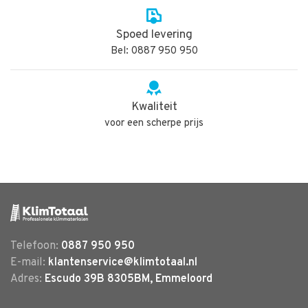
Spoed levering
Bel: 0887 950 950
Kwaliteit
voor een scherpe prijs
Telefoon:
0887 950 950
E-mail:
klantenservice@klimtotaal.nl
Adres:
Escudo 39B 8305BM, Emmeloord