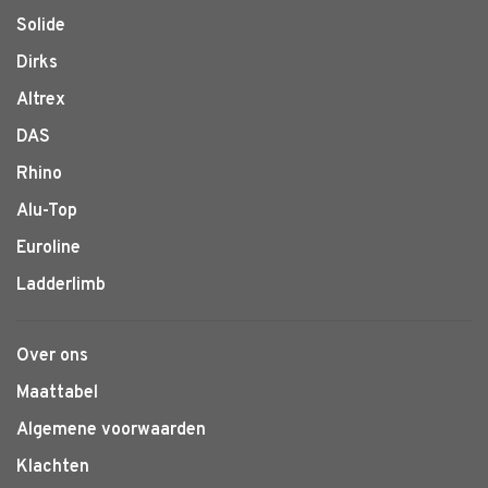
Solide
Dirks
Altrex
DAS
Rhino
Alu-Top
Euroline
Ladderlimb
Over ons
Maattabel
Algemene voorwaarden
Klachten