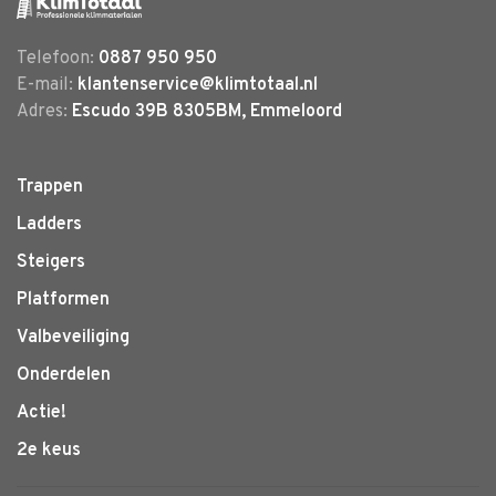
Telefoon:
0887 950 950
E-mail:
klantenservice@klimtotaal.nl
Adres:
Escudo 39B 8305BM, Emmeloord
Trappen
Ladders
Steigers
Platformen
Valbeveiliging
Onderdelen
Actie!
2e keus