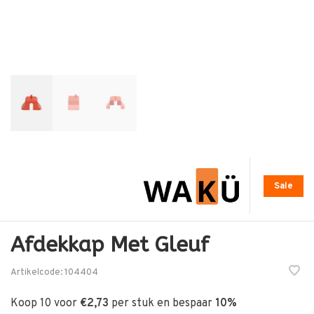
Sale
Afdekkap Met Gleuf
Artikelcode:
104404
Koop 10 voor
€2,73
per stuk en bespaar
10%