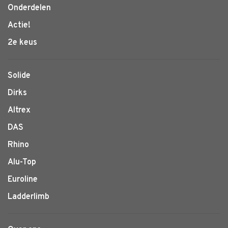
Onderdelen
Actie!
2e keus
Solide
Dirks
Altrex
DAS
Rhino
Alu-Top
Euroline
Ladderlimb