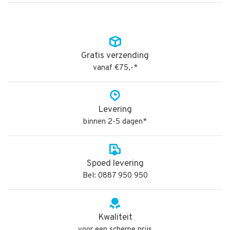
Gratis verzending
vanaf €75,-*
Levering
binnen 2-5 dagen*
Spoed levering
Bel: 0887 950 950
Kwaliteit
voor een scherpe prijs