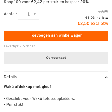
Koop 100 voor
€2,42
per stuk en bespaar
20%
€3,00
-
+
Aantal:
€3,03
€2,50 excl btw
Toevoegen aan winkelwagen
Levertijd: 2-5 dagen
Op voorraad
Details
Wakü afdekkap met gleuf
• Geschikt voor Wakü telescoopladders.
• Per stuk!