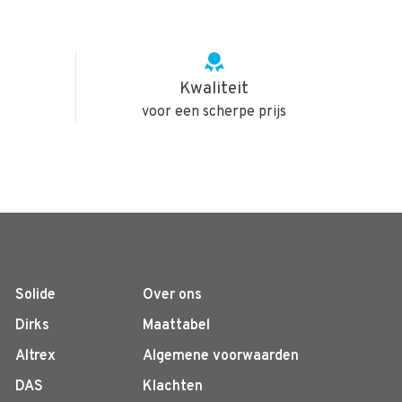
Kwaliteit
voor een scherpe prijs
Solide
Over ons
Dirks
Maattabel
Altrex
Algemene voorwaarden
DAS
Klachten