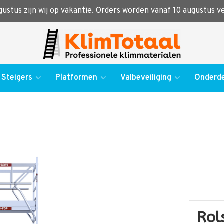
ugustus zijn wij op vakantie. Orders worden vanaf 10 augustus 
Steigers
Platformen
Valbeveiliging
Onderde
Rol