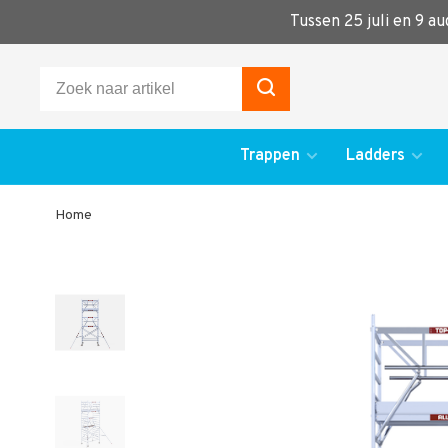
Tussen 25 juli en 9 a
Trappen
Ladders
Home