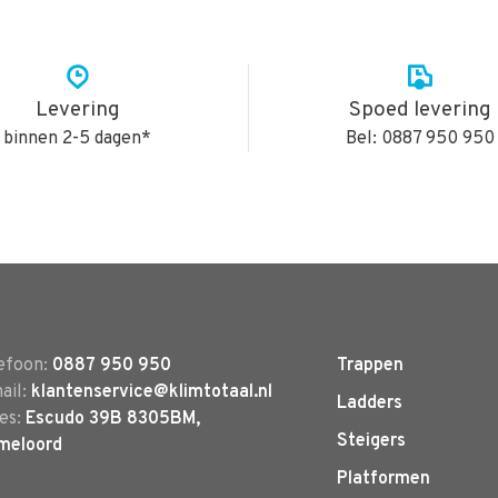
Levering
Spoed levering
binnen 2-5 dagen*
Bel: 0887 950 950
efoon:
0887 950 950
Trappen
ail:
klantenservice@klimtotaal.nl
Ladders
es:
Escudo 39B 8305BM,
Steigers
meloord
Platformen